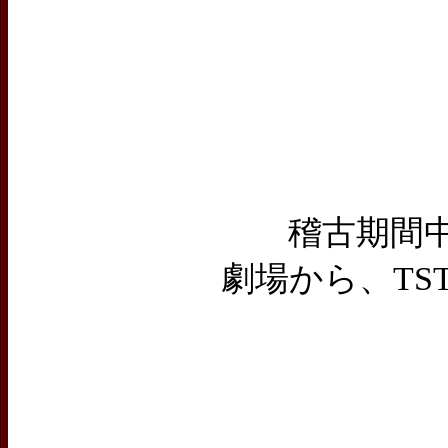
稽古期間
劇場から、T