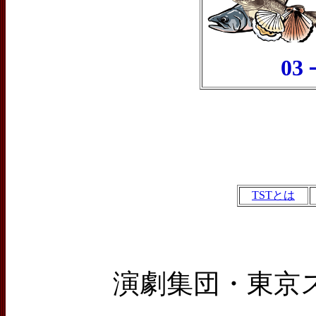
03－3
TSTとは
演劇集団・東京