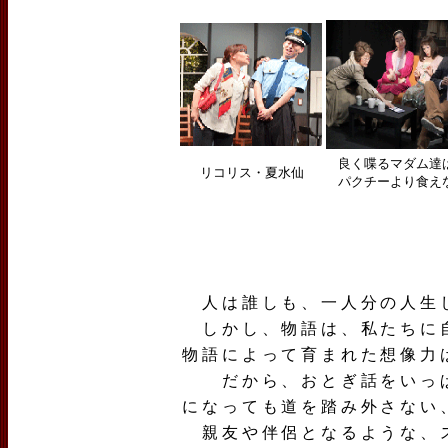
良く喋るマダム達
リコリス・夏水仙
パクチーより食え
人は誰しも、一人分の人生
しかし、物語は、私たちに自
物語によって育まれた想像力
だから、おとぎ話をいっぱ
になっても道を踏み外さない
親友や伴侶となるような、ス