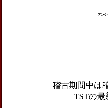
アンケ
稽古期間中は
TSTの