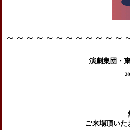
～～～～～～～～～～～～
演劇集団・東
2
ご来場頂いた