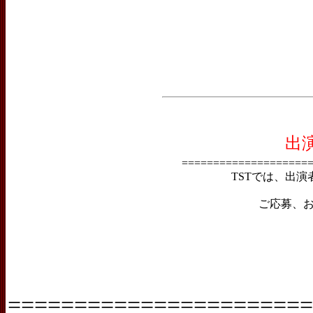
出
====================
TSTでは、出
ご応募、
=======================